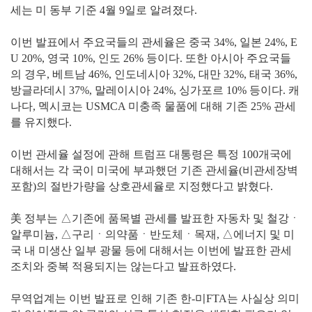
세는 미 동부 기준 4월 9일로 알려졌다.
이번 발표에서 주요국들의 관세율은 중국 34%, 일본 24%, E
U 20%, 영국 10%, 인도 26% 등이다. 또한 아시아 주요국들
의 경우, 베트남 46%, 인도네시아 32%, 대만 32%, 태국 36%,
방글라데시 37%, 말레이시아 24%, 싱가포르 10% 등이다. 캐
나다, 멕시코는 USMCA 미충족 물품에 대해 기존 25% 관세
를 유지했다.
이번 관세율 설정에 관해 트럼프 대통령은 특정 100개국에
대해서는 각 국이 미국에 부과했던 기존 관세율(비관세장벽
포함)의 절반가량을 상호관세율로 지정했다고 밝혔다.
美 정부는 △기존에 품목별 관세를 발표한 자동차 및 철강ㆍ
알루미늄, △구리ㆍ의약품ㆍ반도체ㆍ목재, △에너지 및 미
국 내 미생산 일부 광물 등에 대해서는 이번에 발표한 관세
조치와 중복 적용되지는 않는다고 발표하였다.
무역업계는 이번 발표로 인해 기존 한-미FTA는 사실상 의미