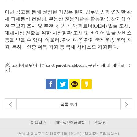
이번 공고를 통해 선정된 기업은 현지 법무법인과 연계한 관
세 피해분석 컨설팅, 부동산 전문기관을 활용한 생산거점 이
전 후보지 조사 및 추천, 해외 생산 파트너(OEM) 발굴 조사,
대체시장 진출을 위한 시장현황 조사 및 바이어 발굴 서비스
등을 받을 수 있다. 아울러, 관세 대응 관련 국제운송 운임 지
원, 특허ㆍ인증 획득 지원 등 국내 서비스도 지원된다.
[ⓒ 코리아포워더타임즈 & parcelherald.com, 무단전재 및 재배포 금
지]
목록 보기
이용약관
개인정보취급방침
PC버전
서울시 영등포구 문래북로 116, 1105호(문래동3가, 트리플렉스)