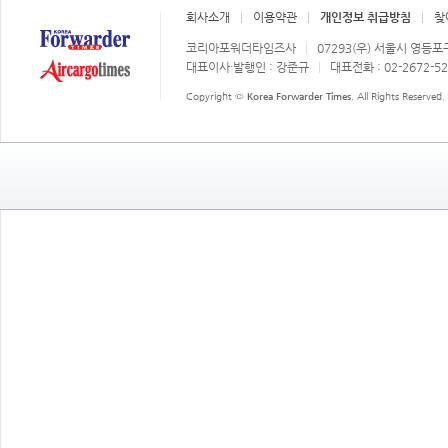
회사소개
이용약관
개인정보 취급방침
찾
코리아포워더타임즈사
07293(우) 서울시 영등포
대표이사·발행인 : 강준규
대표전화 : 02-2672-5
Copyright ©
Korea Forwarder Times
. All Rights Reserved.