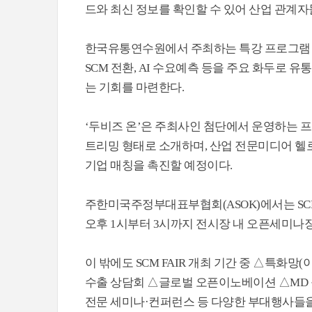
드와 최신 정보를 확인할 수 있어 산업 관계자
한국유통연수원에서 주최하는 특강 프로그램 ‘
SCM 전환, AI 수요예측 등을 주요 화두로 
는 기회를 마련한다.
‘두비즈 온’은 주최사인 첨단에서 운영하는 프
트리밍 형태로 소개하며, 산업 전문미디어 헬로티
기업 매칭을 촉진할 예정이다.
주한미국주정부대표부협회(ASOK)에서는 SCM 
오후 1시부터 3시까지 전시장 내 오픈세미나장
이 밖에도 SCM FAIR 개최 기간 중 △특화망
수출 상담회 △글로벌 오픈이노베이션 △MD 
전문 세미나·컨퍼런스 등 다양한 부대행사들을 S