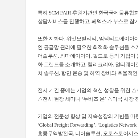
특히 SCM FAIR 후원기관인 한국국제물류협
상담서비스를 진행하고, 페덱스가 부스로 참가
또한 지화다, 위밋모빌리티, 임팩티브에이아이,
인 공급망 관리에 필요한 최적화 솔루션을 소
어솔루션, 와따에이아이, 필드로 등의 기업이 
화 트렌드를 소개하고, 헬리코리아, 멀티웨이로
차 솔루션, 항만 운송 및 하역 장비와 효율적
전시 기간 중에는 기업의 혁신 성장을 위한 △S
△전시 현장 세미나 ‘두비즈 온’ △미국 시장
기업의 전문성 향상 및 지속성장의 기반을 마련할 전문 
‘Global Freight Forwarding’, ‘Logistics N
홍콩무역발전국, 니어솔루션, 오토스토어시스템