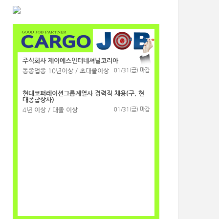
주식회사 제이에스인터네셔널코리아
동종업종 10년이상 / 초대졸이상
01/31(금) 마감
현대코퍼레이션그룹계열사 경력직 채용(구, 현
대종합상사)
4년 이상 / 대졸 이상
01/31(금) 마감