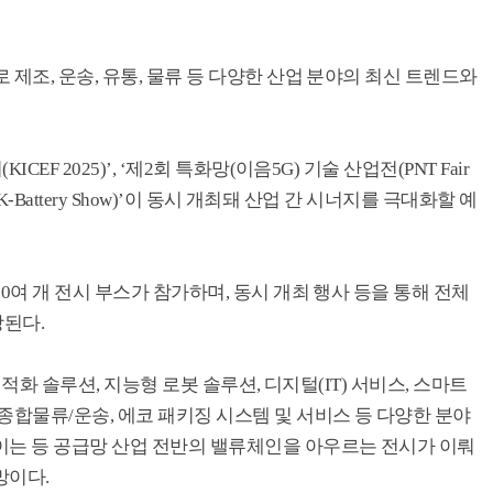
제조, 운송, 유통, 물류 등 다양한 산업 분야의 최신 트렌드와
F 2025)’, ‘제2회 특화망(이음5G) 기술 산업전(PNT Fair
K-Battery Show)’이 동시 개최돼 산업 간 시너지를 극대화할 예
0여 개 전시 부스가 참가하며, 동시 개최 행사 등을 통해 전체
상된다.
최적화 솔루션, 지능형 로봇 솔루션, 디지털(IT) 서비스, 스마트
종합물류/운송, 에코 패키징 시스템 및 서비스 등 다양한 분야
이는 등 공급망 산업 전반의 밸류체인을 아우르는 전시가 이뤄
망이다.