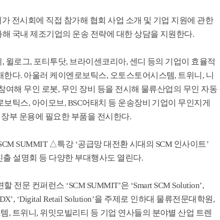
회가 전시회에 직접 참가해 협회 사업 소개 및 기업 지원에 관한
해 국내 제조기업의 운송 전략에 대한 상담을 지원한다.
 윌로그, 포티투닷, 브라이센코리아, 센디 등의 기업이 효율적
개한다. 아울러 케이엔로보틱스, 오토스토어시스템, 트위니, 니
참여해 무인 로봇, 무인 장비 등을 전시해 물류산업의 무인 자동
보틱스, 아이모브, BSC어태치 등 운송장비 기업이 무인지게
인 장부 운용에 필요한 부품을 전시한다.
CM SUMMIT △특강 ‘공급망 대전환 시대의 SCM 인사이트’
 진출 설명회 등 다양한 부대행사도 열린다.
컨퍼런스 ‘SCM SUMMIT’은 ‘Smart SCM Solution’,
etwork DX’, ‘Digital Retail Solution’을 주제로 인하대 물류전문대학원,
, 트위니, 위밋모빌리티 등 기업 연사들의 분야별 산업 트렌