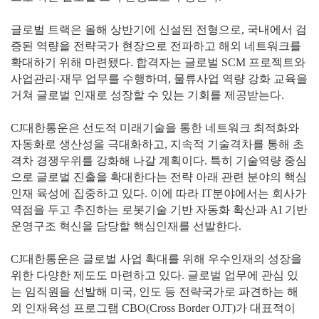
글로벌 트랙은 올해 상반기에 신설된 전형으로, 국내에서 검
증된 역량을 전략국가 현장으로 전파하고 해외 네트워크를
확대하기 위해 마련됐다. 합격자는 글로벌 SCM 프로젝트와
사업관리·재무 업무를 수행하며, 물류사업 역량 강화 교육을
거쳐 글로벌 인재로 성장할 수 있는 기회를 제공받는다.
CJ대한통운은 선도적 미래기술을 통한 네트워크 최적화와
자동화로 생산성을 극대화하고, 지속적 기술격차를 통해 초
격차 경쟁우위를 강화해 나갈 계획이다. 특히 기술역량 중심
으로 글로벌 진출을 확대한다는 전략 아래 관련 분야의 핵심
인재 육성에 집중하고 있다. 이에 따라 IT분야에서는 회사가
역점을 두고 추진하는 로봇기술 기반 자동화 확산과 AI 기반
운영구조 혁신을 담당할 핵심인재를 선발한다.
CJ대한통운은 글로벌 사업 확대를 위해 우수인재의 성장을
위한 다양한 제도도 마련하고 있다. 글로벌 업무에 관심 있
는 임직원을 선발해 미국, 인도 등 전략국가로 파견하는 해
외 인재육성 프로그램 CBO(Cross Border OJT)가 대표적이