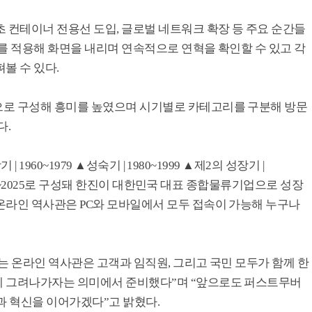
 컨테이너 전용선 도입, 글로벌 네트워크 확장 등 주요 순간들
를 적용해 화면을 내리며 연속적으로 연혁을 확인할 수 있고 각
볼 수 있다.
으로 구성해 흥미를 높였으며 시기별로 카테고리를 구분해 방문
다.
 1960~1979 ▲성숙기 | 1980~1999 ▲제2의 성장기 |
2020~2025로 구성돼 한진이 대한민국 대표 종합물류기업으로 성장
온라인 역사관은 PC와 모바일에서 모두 접속이 가능해 누구나
는 온라인 역사관은 고객과 임직원, 그리고 국민 모두가 함께 한
께 그려나가자는 의미에서 준비했다”며 “앞으로도 퍼스트무버
과 혁신을 이어가겠다”고 밝혔다.