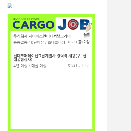
주식회사 제이에스인터네셔널코리아
동종업종 10년이상 / 초대졸이상
01/31(금) 마감
현대코퍼레이션그룹계열사 경력직 채용(구, 현
대종합상사)
4년 이상 / 대졸 이상
01/31(금) 마감