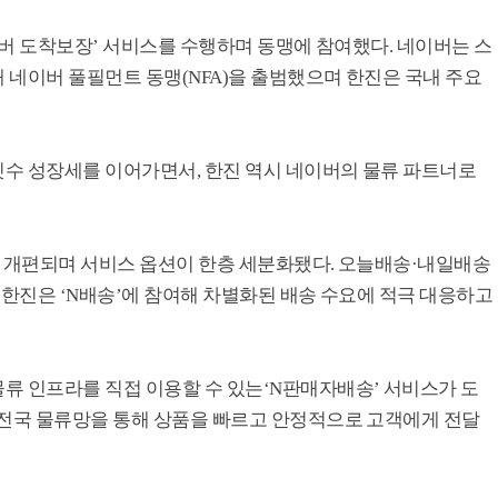
‘네이버 도착보장’ 서비스를 수행하며 동맹에 참여했다. 네이버는 스
 네이버 풀필먼트 동맹(NFA)을 출범했으며 한진은 국내 주요
수 성장세를 이어가면서, 한진 역시 네이버의 물류 파트너로
으로 개편되며 서비스 옵션이 한층 세분화됐다. 오늘배송·내일배송
 한진은 ‘N배송’에 참여해 차별화된 배송 수요에 적극 대응하고
류 인프라를 직접 이용할 수 있는‘N판매자배송’ 서비스가 도
 전국 물류망을 통해 상품을 빠르고 안정적으로 고객에게 전달