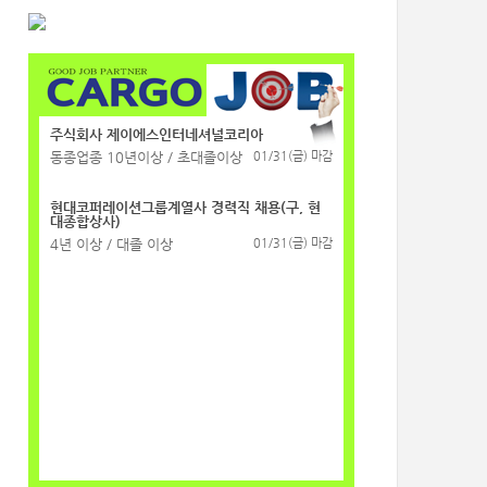
주식회사 제이에스인터네셔널코리아
동종업종 10년이상 / 초대졸이상
01/31(금) 마감
현대코퍼레이션그룹계열사 경력직 채용(구, 현
대종합상사)
4년 이상 / 대졸 이상
01/31(금) 마감