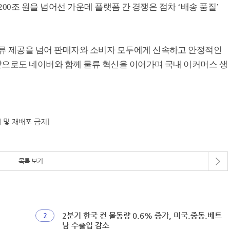
200조 원을 넘어선 가운데 플랫폼 간 경쟁은 점차 ‘배송 품질’
류 제공을 넘어 판매자와 소비자 모두에게 신속하고 안정적인
앞으로도 네이버와 함께 물류 혁신을 이어가며 국내 이커머스 생
재 및 재배포 금지]
목록 보기
2분기 한국 컨 물동량 0.6% 증가, 미국.중동.베트
2
남 수출입 감소