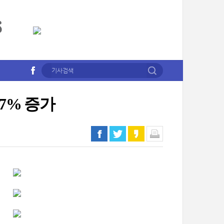
37% 증가