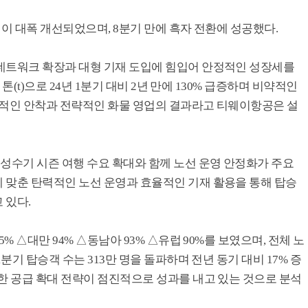
익성이 대폭 개선되었으며, 8분기 만에 흑자 전환에 성공했다.
네트워크 확장과 대형 기재 도입에 힘입어 안정적인 성장세를
 톤(t)으로 24년 1분기 대비 2년 만에 130% 급증하며 비약적인
공적인 안착과 전략적인 화물 영업의 결과라고 티웨이항공은 설
성수기 시즌 여행 수요 확대와 함께 노선 운영 안정화가 주요
 맞춘 탄력적인 노선 운영과 효율적인 기재 활용을 통해 탑승
 있다.
% △대만 94% △동남아 93% △유럽 90%를 보였으며, 전체 노
분기 탑승객 수는 313만 명을 돌파하며 전년 동기 대비 17% 증
한 공급 확대 전략이 점진적으로 성과를 내고 있는 것으로 분석