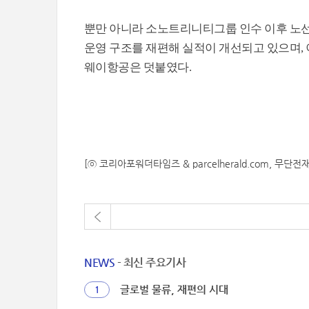
뿐만 아니라 소노트리니티그룹 인수 이후 노선
운영 구조를 재편해 실적이 개선되고 있으며, 
웨이항공은 덧붙였다.
[ⓒ 코리아포워더타임즈 & parcelherald.com, 무단전
NEWS
- 최신 주요기사
글로벌 물류, 재편의 시대
1