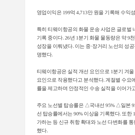
영업이익은 199억 4,713만 원을 기록해 수
특히 티웨이항공의 화물 운송 사업은 글로벌 
기록 중이다. 26년 1분기 화물 물동량은 약 9천
성장을 이뤄냈다. 이는 중·장거리 노선의 성
명했다.
티웨이항공은 실적 개선 요인으로 1분기 겨울 
요인으로 작용했다고 분석했다. 계절별 수요에
률을 제고하며 안정적인 수송 실적을 이어가고
주요 노선별 탑승률은 △국내선 95% △일본 95
선 탑승률에서는 90% 이상을 기록했다. 또한 1
가하는 등 신규 취항 확대와 노선 다변화를 통
했다.