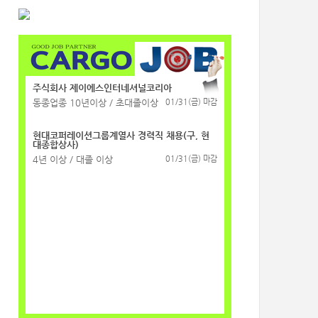
주식회사 제이에스인터네셔널코리아
동종업종 10년이상 / 초대졸이상
01/31(금) 마감
현대코퍼레이션그룹계열사 경력직 채용(구, 현
대종합상사)
4년 이상 / 대졸 이상
01/31(금) 마감