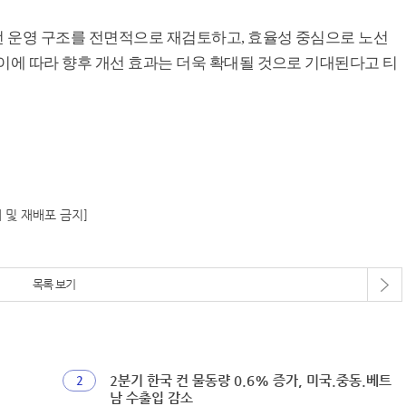
 운영 구조를 전면적으로 재검토하고, 효율성 중심으로 노선
이에 따라 향후 개선 효과는 더욱 확대될 것으로 기대된다고 티
재 및 재배포 금지]
목록 보기
2분기 한국 컨 물동량 0.6% 증가, 미국.중동.베트
2
남 수출입 감소