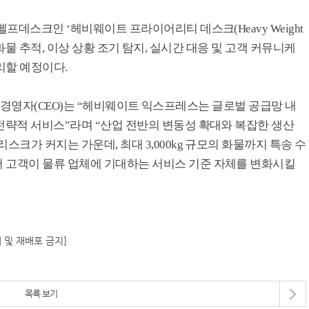
헬프데스크인 ‘헤비웨이트 프라이어리티 데스크(Heavy Weight
선제적 화물 추적, 이상 상황 조기 탐지, 실시간 대응 및 고객 커뮤니케
리할 예정이다.
스 최고경영자(CEO)는 “헤비웨이트 익스프레스는 글로벌 공급망 내
전략적 서비스”라며 “산업 전반의 변동성 확대와 복잡한 생산
스크가 커지는 가운데, 최대 3,000kg 규모의 화물까지 특송 수
 고객이 물류 업체에 기대하는 서비스 기준 자체를 변화시킬
재 및 재배포 금지]
목록 보기