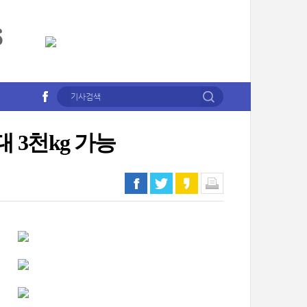
 3천kg 가능