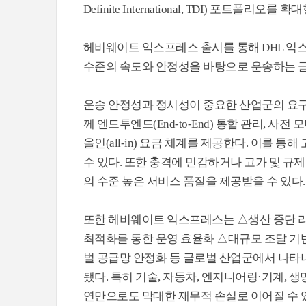
Definite International, TDI) 포트폴리오를
헤비웨이트 익스프레스 출시를 통해 DHL 익스
수준의 속도와 안정성을 바탕으로 운송하는 글
운송 안정성과 정시성이 중요한 산업군의 요구
께 엔드투엔드(End-to-End) 통합 관리, 
올인(all-in) 요금 체계를 제공한다. 이를 
수 있다. 또한 충격에 민감하거나 고가 및 규제
의 수준 높은 서비스 품질을 제공받을 수 있다.
또한 헤비웨이트 익스프레스는 △생산 중단 리
최적화를 통한 운영 효율화 △대규모 조달 기반
벌 공급망 안정화 등 글로벌 산업군에서 나타나
됐다. 특히 기술, 자동차, 엔지니어링·기계, 
연만으로도 막대한 재무적 손실로 이어질 수 