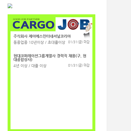
주식회사 제이에스인터네셔널코리아
동종업종 10년이상 / 초대졸이상
01/31(금) 마감
현대코퍼레이션그룹계열사 경력직 채용(구, 현
대종합상사)
4년 이상 / 대졸 이상
01/31(금) 마감