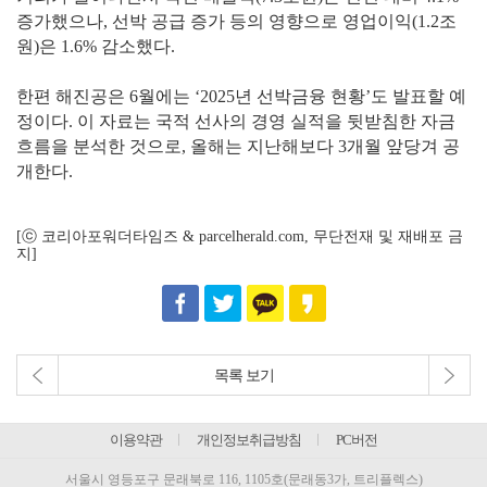
증가했으나, 선박 공급 증가 등의 영향으로 영업이익(1.2조
원)은 1.6% 감소했다.
한편 해진공은 6월에는 ‘2025년 선박금융 현황’도 발표할 예
정이다. 이 자료는 국적 선사의 경영 실적을 뒷받침한 자금
흐름을 분석한 것으로, 올해는 지난해보다 3개월 앞당겨 공
개한다.
[ⓒ 코리아포워더타임즈 & parcelherald.com, 무단전재 및 재배포 금
지]
목록 보기
이용약관
개인정보취급방침
PC버전
서울시 영등포구 문래북로 116, 1105호(문래동3가, 트리플렉스)