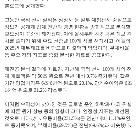
블로그에 공개했다.
그동안 국적 선사 실적은 상장사 등 일부 대형선사 중심으로
정보가 공개돼 업계 전반의 경영 현황을 종합적으로 분석할
필요성이 꾸준히 제기됐다. 이에 올해부터 해진공은 정보 격
차를 줄이기 위해 주요 선종별 100개 사를 선정하고, 이들의
2025년 재무제표를 바탕으로 매출액과 영업이익, 부채비율
등 주요 경영 지표를 종합 분석한 자료를 공표한다.
해진공 분석 결과에 따르면, 지난해 국적 선사 100개 사의 전
체 매출액은 약 50조 원으로 전년 대비 0.7% 증가했다. 같은
기간 영업이익은 6조 6천억 원으로 23.1%, 당기순이익은 6조
1천억 원으로 31.2% 감소했다.
이처럼 수익성이 낮아진 것은 글로벌 운임 하락과 대외 위험
에 따른 원가 상승 등의 영향이 크다. 안정성 지표는 개선된
것으로 나타났다. 유동비율(231.5%)은 전년 대비 11.1%포인
트 증가했으며, 부채비율(69.5%)은 전년(69.6%)과 비슷했다.