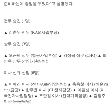
준비하는데 중점을 두었다”고 설명했다.
전무 승진 (1명)
▲ 김춘우 전무 (KAM사업부장)
상무 승진 (3명)
▲ 오근택 상무 (항공사업부장) ▲ 김성욱 상무 (CHO) ▲ 최
양옥 상무 (경영기획담당)
이사 신규 선임 (6명)
▲ 이혜진 이사 (전자/Auto영업담당) ▲ 홍용철 이사 (해운Pri
cing담당) ▲ 한주윤 이사 (CL전자담당) ▲ 이칠성 이사 (미
국전자사업담당) ▲ 조한걸 이사 (전략기획담당) ▲ 김정주
이사 (금융담당)