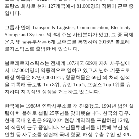
프랑스 회사로 현재 127개국에서 81,000명의 직원이 근무 중
입니다.
그룹사 안에 Transport & Logistics, Communication, Electricity
Storage and Systems 의 3대 주요 사업분야가 있고, 그 중 국제
운송 및 물류부서는 6개 브랜드를 통합하여 2016년 볼로레
로지스틱스로 출범한 바 있습니다.
볼로레로지스틱스는 전세계 107개국 609개 자체 사무실에
서 12,500여명이 역동적으로 일하고 있고,지난해 기준으로
해상 화물은 87만3,000TEU, 항공화물은 69만t의 처리 실적
을 기록해 글로벌 Top 8위, 유럽 Top 5, 프랑스 Top 1위를 유
지하며 지속적인 성장을 거듭하고 있습니다.
한국에는 1988년 연락사무소로 첫 진출했고, 1994년 법인 설
립이후 올해로 설립 25주년을 맞이했습니다. 한국의 경우,
현재 국내 인원은 96명이며 현장 계약직을 포함하면 124명
의 직원이 근무 중입니다. 오산물류센터를 비롯해 부산 및
인천 등 사무소를 설립해 국내 항공, 해상 수출 수입 및 3PL