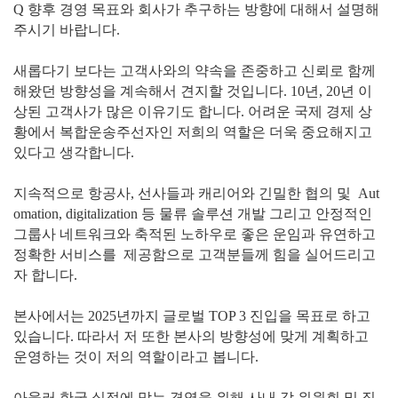
Q 향후 경영 목표와 회사가 추구하는 방향에 대해서 설명해
주시기 바랍니다.
새롭다기 보다는 고객사와의 약속을 존중하고 신뢰로 함께
해왔던 방향성을 계속해서 견지할 것입니다. 10년, 20년 이
상된 고객사가 많은 이유기도 합니다. 어려운 국제 경제 상
황에서 복합운송주선자인 저희의 역할은 더욱 중요해지고
있다고 생각합니다.
지속적으로 항공사, 선사들과 캐리어와 긴밀한 협의 및 Aut
omation, digitalization 등 물류 솔루션 개발 그리고 안정적인
그룹사 네트워크와 축적된 노하우로 좋은 운임과 유연하고
정확한 서비스를 제공함으로 고객분들께 힘을 실어드리고
자 합니다.
본사에서는 2025년까지 글로벌 TOP 3 진입을 목표로 하고
있습니다. 따라서 저 또한 본사의 방향성에 맞게 계획하고
운영하는 것이 저의 역할이라고 봅니다.
아울러 한국 실정에 맞는 경영을 위해 사내 각 위원회 및 직