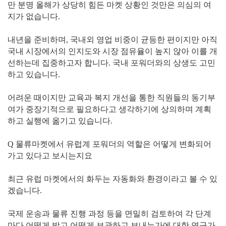
만 분명 올해가 상당히 힘든 마켓 상황인 것만은 의심의 여
지가 없습니다.
내년을 준비하며, 국내외 영업 비중이 균등한 편이지만 아직
국내 시장에서의 인지도와 시장 점유율이 높지 않아 이를 개
선하는데 집중하고자 합니다. 국내 포워더와의 상생도 고민
하고 있습니다.
어려운 때이지만 교육과 복지 개선을 통한 직원들의 동기부
여가 중장기적으로 필요하다고 생각하기에 상의하며 계획
하고 실행에 옮기고 있습니다.
Q 물류마켓에서 유럽계 포워더의 역할은 어떻게 변화되어
가고 있다고 보시는지요
최근 유럽 마켓에서의 화두는 자동화와 환경이라고 볼 수 있
겠습니다.
국제 운송과 물류 진행 과정 등을 면밀히 검토하여 각 단계
마다 어떻게 받고 어떻게 보관하고 보내는가에 대한 연구가