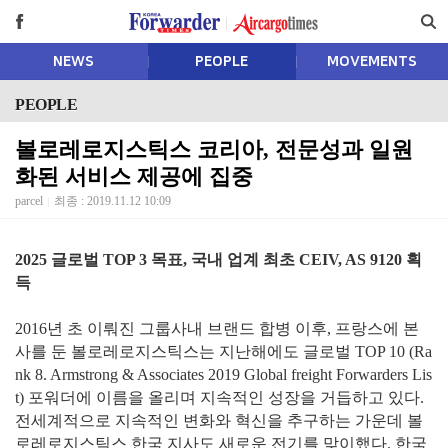
NEWS
PEOPLE
MOVEMENTS
PEOPLE
볼로레로지스틱스 코리아, 전문성과 일원
화된 서비스 제공에 집중
parcel
최종 : 2019.11.12 10:09
2025 글로벌 TOP 3 목표, 국내 업계 최초 CEIV, AS 9120 획
득
2016년 초 이뤄진 그룹사내 브랜드 합병 이후, 프랑스에 본
사를 둔 볼로레로지스틱스는 지난해에도 글로벌 TOP 10 (Ra
nk 8. Armstrong & Associates 2019 Global freight Forwarders Lis
t) 포워더에 이름을 올리며 지속적인 성장을 거듭하고 있다.
전세계적으로 지속적인 변화와 혁신을 추구하는 가운데 볼
로레로지스틱스 한국 지사도 새로운 전기를 맞이했다. 한국