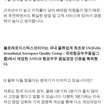
근속년수가 높고 이직률이 낮아 베테랑 직원들이 많기 때문
에 유연하면서도 확실한 영업 및 고객 서비스에 있어서 경쟁
력이 높다고 생각합니다.
볼로레로지스틱스코리아는 국내 물류업계 최초로 IAQG(In
ternational Aerospace Quality Group : 국제항공우주품질그
룹)에서 제정한 AS9120 항공우주 품질경영 인증을 획득했
다.
Q 올해 다들 힘들다는 분위기가 이어지고 있습니다만?
저희도 한국 지사의 경우, 올해 1분기와 2분기가 좋지 않아
서 고전을 했다고 말할 수 있습니다. 다행히 3분기에는 지속
적인 영업 강화와 가격 경쟁력 개선을 통해 다소 개선되었지