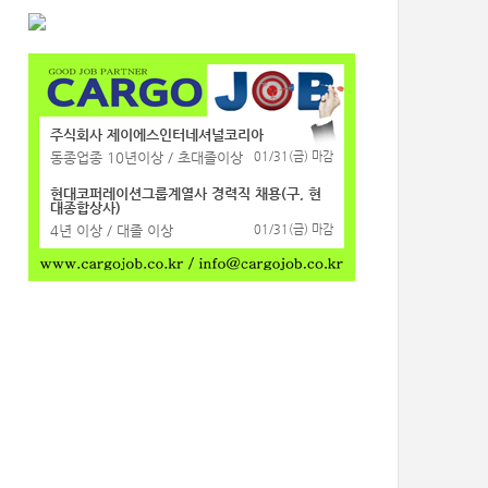
주식회사 제이에스인터네셔널코리아
동종업종 10년이상 / 초대졸이상
01/31(금) 마감
현대코퍼레이션그룹계열사 경력직 채용(구, 현
대종합상사)
4년 이상 / 대졸 이상
01/31(금) 마감