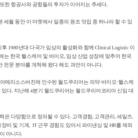
 또한 항공사와 공항들의 투자가 이어지는 추세다.
 세월 동안 이 마켓에서 일종의 원조 맛집 중 하나라 할 수 있
980년대 다국가 임상의 활성화와 함께 Clinical Logistic 이
년에는 한국 헬스케어 및 바이오, 임상 산업 성장에 맞추어 한국
안 전문 분야를 개척해 왔다 해도 과언이 아니다.
하나인 아메리소스버진에 인수된 월드쿠리어는 의약·바이오·헬스케
있다. 지난해 4분기 월드쿠리어는 월드쿠리어코리아 신임 대
이력은 다양함으로 정의될 수 있다. 고객경험, 고객관리, 세일즈,
비 및 기계, IT 근무 경험도 있어서 파이낸싱 및 HR를 제외
이 아니다.