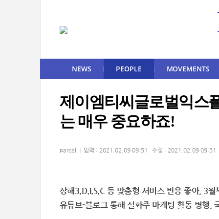
NEWS
PEOPLE
MOVEMENTS
제이엠티씨글로벌익스플
는 매우 중요하죠!
parcel
입력 : 2021.02.09 09:51 수정 : 2021.02.09 09:51
상해3.D.I.S.C 등 맞춤형 서비스 반응 좋아,
유튜브-블로그 통해 실화주 마케팅 활동 병행, 