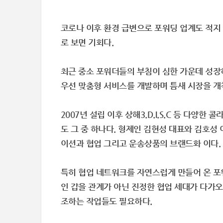
코로나 이후 환경 급변으로 포워딩 업계도 적지
로 보면 기회다.
최근 중소 포워더들의 부침이 심한 가운데 성장
우선 맞춤형 서비스를 개발하며 틈새 시장을 개척
2007년 설립 이후 상해3.D.I.S.C 등 
도 그 중 하나다. 형제인 김현성 대표와 김호성
이션과 협업 그리고 운송상품의 브랜드화 이다.
특히 협업 네트워크를 자연스럽게 만들어 온 포
인 갑을 관계가 아닌 진정한 협업 세대가 다가
조하는 작업들도 필요하다.