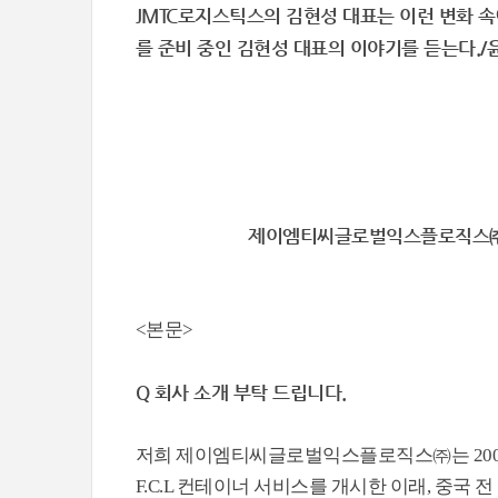
JMTC로지스틱스의 김현성 대표는 이런 변화 
를 준비 중인 김현성 대표의 이야기를 듣는다./
제이엠티씨글로벌익스플로직스㈜
<본문>
Q 회사 소개 부탁 드립니다.
저희 제이엠티씨글로벌익스플로직스㈜는 2007년
F.C.L 컨테이너 서비스를 개시한 이래, 중국 