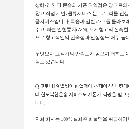
상해-인천 간 콘솔의 기존 취약점은 창고료의 폭
창고 작업 지연, 물류서비스 분위기, 화물 진
품서비스입니다. 특송과 일반 카고를 콜라보레
주고, 빠른 입항통지(A/N), 보세창고의 신속한
으로 창고작업의 신속성과 안정성도 매우 높
무엇보다 고객사의 만족도가 높으며 저희도 이
음도 있습니다.
Q 코로나19 발병이후 업계에 스페이스난, 컨
데 철도복합운송 서비스도 새롭게 각광을 받고 
니다.
저희 회사는 100% 실화주 화물만을 취급하기