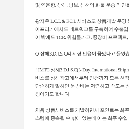
및 연운항, 상해, 닝보, 심천의 화물 운송 라
광저우 L.C.L & F.C.L 서비스도 상품개발 운
아프리카에서도 네트워크를 구축하여 수출입 
이 밖에도 TCR, 위험물카고, 중장비 프로젝트
Q 상해3.D.I.S.C의 시장 반응이 좋았다고 들
‘JMTC 상해3.D.I.S.C(3-Day, Internatio
비스로 상해창고에서부터 인천까지 모든 선적의
단순하게 말하면 운송비는 저렴하고 속도는 신
칭이기도 합니다.
처음 상품서비스를 개발하면서 포인트는 화주의
스템에 종속될 수 밖에 없는데 이는 화주 수입