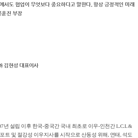
속에서도 협업이 무엇보다 중요하다고 말한다. 항상 긍정적인 미래
윤훈진 부장
 김현성 대표이사
 설립 이후 한국-중국간 국내 최초로 이우-인천간 L.C.L &
전 포트 및 절강성 이우지사를 시작으로 산동성 위해, 연태, 석도