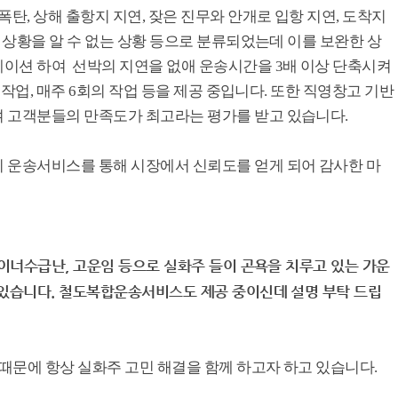
탄, 상해 출항지 지연, 잦은 진무와 안개로 입항 지연, 도착지
행 상황을 알 수 없는 상황 등으로 분류되었는데 이를 보완한 상
이션 하여 선박의 지연을 없애 운송시간을 3배 이상 단축시켜
 작업, 매주 6회의 작업 등을 제공 중입니다. 또한 직영창고 기반
여 고객분들의 만족도가 최고라는 평가를 받고 있습니다.
 운송서비스를 통해 시장에서 신뢰도를 얻게 되어 감사한 마
테이너수급난, 고운임 등으로 실화주 들이 곤욕을 치루고 있는 가운
있습니다. 철도복합운송서비스도 제공 중이신데 설명 부탁 드립
 때문에 항상 실화주 고민 해결을 함께 하고자 하고 있습니다.