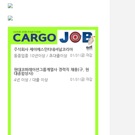
주식회사 제이에스인터네셔널코리아
동종업종 10년이상 / 초대졸이상
01/31(금) 마감
현대코퍼레이션그룹계열사 경력직 채용(구, 현
대종합상사)
4년 이상 / 대졸 이상
01/31(금) 마감
주식회사 제이에스인터네셔널코리아
동종업종 10년이상 / 초대졸이상
01/31(금) 마감