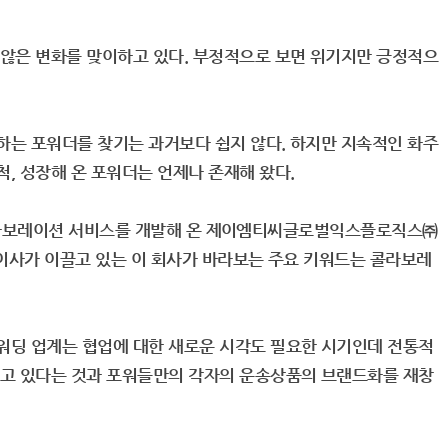
 않은 변화를 맞이하고 있다. 부정적으로 보면 위기지만 긍정적으
하는 포워더를 찾기는 과거보다 쉽지 않다. 하지만 지속적인 화주
, 성장해 온 포워더는 언제나 존재해 왔다.
다양한 콜라보레이션 서비스를 개발해 온 제이엠티씨글로벌익스플로직스㈜
 이사가 이끌고 있는 이 회사가 바라보는 주요 키워드는 콜라보레
워딩 업계는 협업에 대한 새로운 시각도 필요한 시기인데 전통적
오고 있다는 것과 포워들만의 각자의 운송상품의 브랜드화를 재창