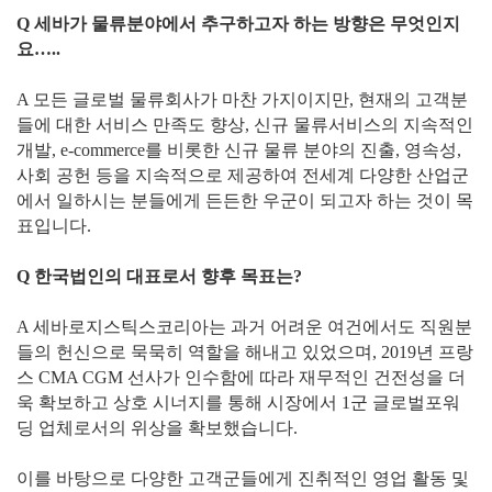
Q 세바가 물류분야에서 추구하고자 하는 방향은 무엇인지
요…..
A 모든 글로벌 물류회사가 마찬 가지이지만, 현재의 고객분
들에 대한 서비스 만족도 향상, 신규 물류서비스의 지속적인
개발, e-commerce를 비롯한 신규 물류 분야의 진출, 영속성,
사회 공헌 등을 지속적으로 제공하여 전세계 다양한 산업군
에서 일하시는 분들에게 든든한 우군이 되고자 하는 것이 목
표입니다.
Q 한국법인의 대표로서 향후 목표는?
A 세바로지스틱스코리아는 과거 어려운 여건에서도 직원분
들의 헌신으로 묵묵히 역할을 해내고 있었으며, 2019년 프랑
스 CMA CGM 선사가 인수함에 따라 재무적인 건전성을 더
욱 확보하고 상호 시너지를 통해 시장에서 1군 글로벌포워
딩 업체로서의 위상을 확보했습니다.
이를 바탕으로 다양한 고객군들에게 진취적인 영업 활동 및