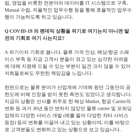
립, 영업을 비롯한 전분야의 데이터를 IT 시스템으로 구축,
Manual 수립, 자율적인 업무수행 등을 통해 효율적인 업무수
행이 가능하도록 하고 있습니다.
Q COVID-19 의 펜데믹 상황을 위기로 여기는지 아니면 발
전의 기회로 여기 시는지요?
A 위기이자 기회로 봅니다. 물류 가격 인상, 해상/항공 스페
이스 부족 등 지금 고객사 분들이 겪고 있는 심각한 어려움
에 대해 지원해 드릴 수 있는 부분이 일견 크지 않을 수 있어
저희들로써도 무한한 책임감을 느낍니다.
한편으로는 물류 분야가 산업계에 기여해 왔던 그동안의 공
헌도에 비해 인정을 받지 못한 측면도 있었다고 생각합니다.
지금의 상황은 선사를 위주로 한 해상 Market, 항공 Carrier의
변화 등 과거 30년 동안 변하지 않았던 물류 carrier 및 포워딩
업체의 다양한 서비스 개발 (예를 들어 다양한 챠터 서비스
등장) 등의 변화를 이끌어 내고 있는 상황이며, 이를 바탕으
로 고객분들도 변화하고 있는 상황으로 보고 있습니다.