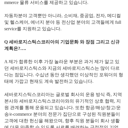
mmerce 물류 서비스를 제공하고 있습니다.
자동차분야 고객뿐만 아니라, 소비재, 중공업, 전자, 메디컬
및 헬스케어, 에너지 분야 등 전산업 분야의 고객들에게 full
service를 지원하고 있습니다.
Q 세바로지스틱스코리아의 기업문화 와 장점 그리고 신규
계획은?….
A 제가 합류한 이후 가장 놀라운 부분은 과거 제가 알고 있
던 세바로지스틱스와 지금의 세바로지스틱스는 많이 다르
다는 점입니다. 수십년 동안 생각했던 이상적인 포워더의 형
태에 가깝고 현재도 계속 발전하고 있습니다.
세바로지스틱스코리아는 글로벌 회사의 운용 방식 즉, 지역
본사와 세바로지스틱스코리아와의 유기적인 상호 협력, 지
원 관계를 통해 운용되고 있습니다. 또한 항공/해상/창고/운
송/e-commerce 분야의 전문가 집단으로 구성된 직원분들이
고객에 대한 헌신을 해왔으며, 향후 직원 분들이 회사 생활
에 더욱 만족할 수 있도록 서로를 배려하는 긍정적인 기업