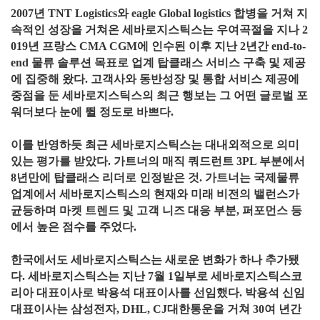
2007년 TNT Logistics와 eagle Global logistics 합병을 거쳐 지
속적인 성장을 거쳐온 세바로지스틱스는 우여곡절을 지나 2
019년 프랑스 CMA CGM에 인수된 이후 지난 2년간 end-to-
end 물류 솔루션 목표로 업계 탑클래스 서비스 구축 및 제공
에 집중해 왔다. 고객사와 동반성장 및 통합 서비스 제공에
중점을 둔 세바로지스틱스의 최근 행보는 그 어떤 글로벌 포
워더보다 눈에 뛸 정도로 바쁘다.
이를 반영하듯 최근 세바로지스틱스는 대내외적으로 의미
있는 평가를 받았다. 가트너의 매직 쿼드런트 3PL 부분에서
8년만에 탑클래스 리더로 인정받은 것. 가트너는 국제물류
업계에서 세바로지스틱스의 현재와 미래 비전의 밸런스가
균등하며 마켓 트렌드 및 고객 니즈 대응 부분, 퍼포먼스 등
에서 높은 점수를 주었다.
한국에서도 세바로지스틱스는 새로운 변화가 하나 추가됐
다. 세바로지스틱스는 지난 7월 1일부로 세바로지스틱스코
리아 대표이사로 박용석 대표이사를 선임했다. 박용석 신임
대표이사는 삼성전자, DHL, CJ대한통운을 거쳐 30여 년간