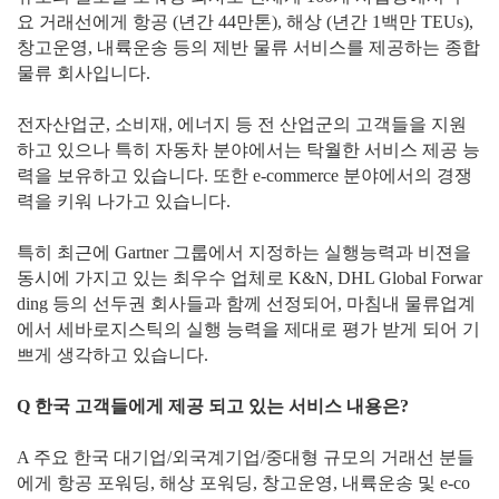
요 거래선에게 항공 (년간 44만톤), 해상 (년간 1백만 TEUs),
창고운영, 내륙운송 등의 제반 물류 서비스를 제공하는 종합
물류 회사입니다.
전자산업군, 소비재, 에너지 등 전 산업군의 고객들을 지원
하고 있으나 특히 자동차 분야에서는 탁월한 서비스 제공 능
력을 보유하고 있습니다. 또한 e-commerce 분야에서의 경쟁
력을 키워 나가고 있습니다.
특히 최근에 Gartner 그룹에서 지정하는 실행능력과 비젼을
동시에 가지고 있는 최우수 업체로 K&N, DHL Global Forwar
ding 등의 선두권 회사들과 함께 선정되어, 마침내 물류업계
에서 세바로지스틱의 실행 능력을 제대로 평가 받게 되어 기
쁘게 생각하고 있습니다.
Q 한국 고객들에게 제공 되고 있는 서비스 내용은?
A 주요 한국 대기업/외국계기업/중대형 규모의 거래선 분들
에게 항공 포워딩, 해상 포워딩, 창고운영, 내륙운송 및 e-co