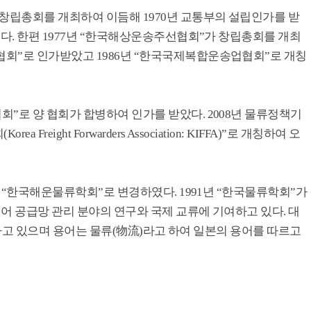
 창립총회를 개최하여 이듬해 1970년 교통부의 설립인가를 받
였다. 한편 1977년 “한국해상운송주선협회”가 창립총회를 개최
회”로 인가받았고 1986년 “한국국제복합운송업협회”로 개칭
”로 양 협회가 합병하여 인가를 받았다. 2008년 물류정책기
ight Forwarders Association: KIFFA)”로 개칭하여 오
년 “한국해운물류학회”로 변경하였다. 1991년 “한국물류학회”가
되어 공급망 관리 분야의 연구와 국제 교류에 기여하고 있다. 대
사용하고 있으며 용어는 물류(物流)라고 하여 일본의 용어를 따르고