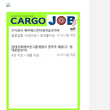
주식회사 제이에스인터네셔널코리아
동종업종 10년이상 / 초대졸이상
01/31(금) 마감
현대코퍼레이션그룹계열사 경력직 채용(구, 현
대종합상사)
4년 이상 / 대졸 이상
01/31(금) 마감