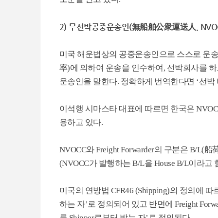
2) 무선박공중운송인(無船舶公衆運送人, NVOCC Non-
미국 해운법상의 공중운송인으로 스스로 운송수단을
率)에 의하여 운송을 인수하여, 선박회사를 
운송인을 말한다. 정확하게 번역한다면 ‘선박
이석행 시마스타 대표에 따르면 한국은 NVOCC와 
용하고 있다.
NVOCC와 Freight Forwarder의 구분은 B/L(
(NVOCC가 발행하는 B/L을 House B/L이라고 
미국의 연방법 CFR46 (Shipping)의 정의에
하는 자’로 정의되어 있고 반면에 Freight F
를 Shipper로부터 받는 자’로 정의된다.