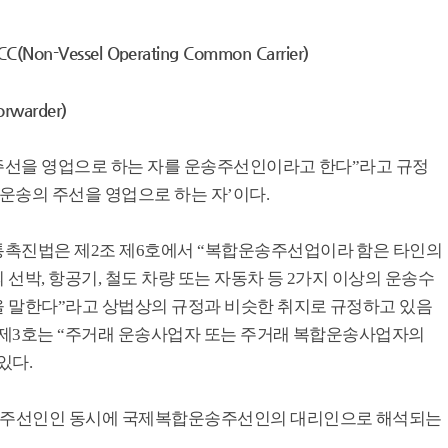
Non-Vessel Operating Common Carrier)
warder)
 주선을 영업으로 하는 자를 운송주선인이라고 한다”라고 규정
 ‘운송의 주선을 영업으로 하는 자’이다.
통촉진법은 제2조 제6호에서 “복합운송주선업이라 함은 타인의
선박, 항공기, 철도 차량 또는 자동차 등 2가지 이상의 운송수
 말한다”라고 상법상의 규정과 비슷한 취지로 규정하고 있음
조 제3호는 “주거래 운송사업자 또는 주거래 복합운송사업자의
있다.
운송주선인인 동시에 국제복합운송주선인의 대리인으로 해석되는