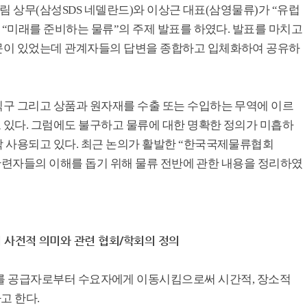
덕림 상무(삼성SDS 네델란드)와 이상근 대표(삼영물류)가 “유럽
 “미래를 준비하는 물류”의 주제 발표를 하였다. 발표를 마치고
문이 있었는데 관계자들의 답변을 종합하고 입체화하여 공유하
구 그리고 상품과 원자재를 수출 또는 수입하는 무역에 이르
있다. 그럼에도 불구하고 물류에 대한 명확한 정의가 미흡하
 사용되고 있다. 최근 논의가 활발한 “한국국제물류협회
여 관련자들의 이해를 돕기 위해 물류 전반에 관한 내용을 정리하였
istics)의 사전적 의미와 관련 협회/학회의 정의
는 재화(財貨)를 공급자로부터 수요자에게 이동시킴으로써 시간적, 장소적
고 한다.