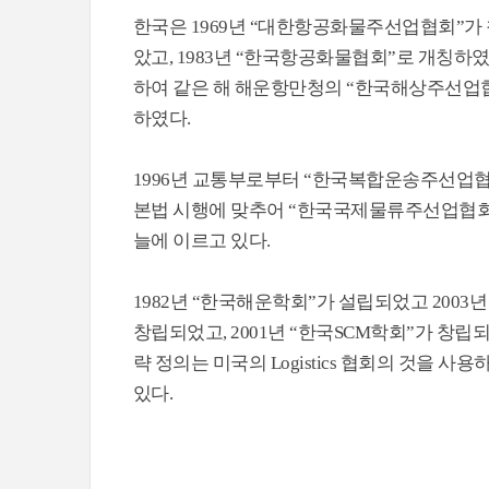
한국은 1969년 “대한항공화물주선업협회”가
았고, 1983년 “한국항공화물협회”로 개칭하
하여 같은 해 해운항만청의 “한국해상주선업협
하였다.
1996년 교통부로부터 “한국복합운송주선업협회
본법 시행에 맞추어 “한국국제물류주선업협회(Korea Fre
늘에 이르고 있다.
1982년 “한국해운학회”가 설립되었고 2003
창립되었고, 2001년 “한국SCM학회”가 창립
략 정의는 미국의 Logistics 협회의 것을 
있다.