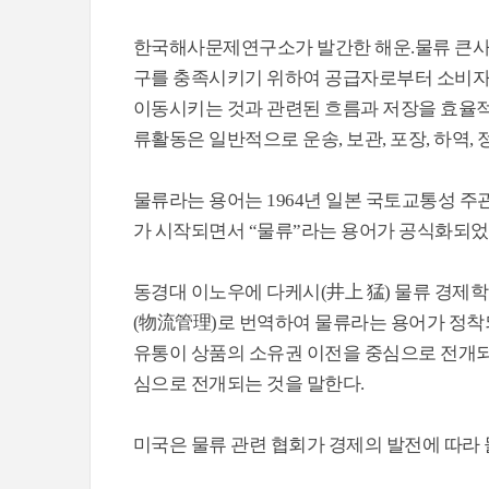
한국해사문제연구소가 발간한 해운.물류 큰사전
구를 충족시키기 위하여 공급자로부터 소비자 
이동시키는 것과 관련된 흐름과 저장을 효율적이
류활동은 일반적으로 운송, 보관, 포장, 하역,
물류라는 용어는 1964년 일본 국토교통성 
가 시작되면서 “물류”라는 용어가 공식화되었
동경대 이노우에 다케시(井上 猛) 물류 경제학 교수
(物流管理)로 번역하여 물류라는 용어가 정착
유통이 상품의 소유권 이전을 중심으로 전개되
심으로 전개되는 것을 말한다.
미국은 물류 관련 협회가 경제의 발전에 따라 