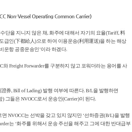
Vessel Operating Common Carrier)
 지니지 않은 채, 화주에 대해서 자기의 요율(Tariff, 料
하도급인(下都給人)으로 하여 이용운송(利用運送)을 하는 해상
 비운항 공중운송인’이라 하겠다.
Freight Forwarder를 구분하지 않고 포워더라는 용어를 사
船荷證券, Bill of Lading) 발행 여부에 따른다. B/L을 발행하면
함) 그들은 NVOCC로서 운송인(Carrier)이 된다.
 따르면 NVOCC는 선박을 갖고 있지 않지만 ‘선하증권(B/L)을 발행
orwarder는 ‘화주를 위해서 운송 주선을 해주고 그에 대한 반대급부