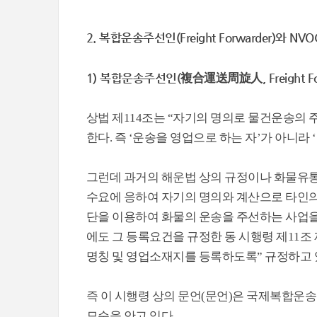
2. 복합운송주선인(Freight Forwarder)와 NVOCC(
1) 복합운송주선인(複合運送周旋人, Freight For
상법 제114조는 “자기의 명의로 물건운송의
한다. 즉 ‘운송을 영업으로 하는 자’가 아니라
그런데 과거의 해운법 상의 규정이나 화물유
수요에 응하여 자기의 명의와 계산으로 타인의 
단을 이용하여 화물의 운송을 주선하는 사업을
에도 그 등록요건을 규정한 동 시행령 제11
명칭 및 영업소재지를 등록하도록” 규정하고 
즉 이 시행령 상의 문언(문언)은 국제복합
모순을 안고 있다.