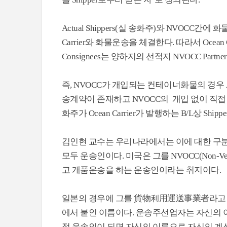
Actual Shippers(실 송화주)와 NVOCC간
Carrier와 화물운송을 체결한다. 따라서 Ocean 
Consignees는 양하지의 선적지 NVOCC Partne
즉, NVOCC가 개입되는 컨테이너화물의 경우 Actual
송계약이 존재하고 NVOCC의 개입 없이 직접 화
화주가 Ocean Carrier가 발행하는 B/L상 Shipp
김인현 교수는 우리나라에서는 이에 대한 구분
모두 운송인이다. 미국은 그를 NVOCC(Non-Vesse
고 개품운송을 하는 운송인이라는 취지이다.
일본의 경우에 그를 貨物利用運送事業者라고 
에서 붙인 이름이다. 운송주선업자는 자신의 
접 운송인이 되면 자신의 이름으로 자신의 계